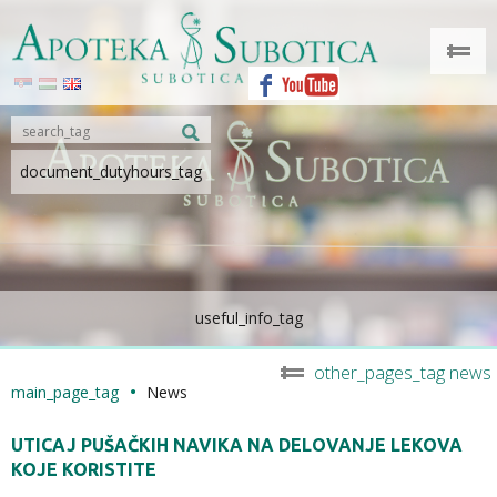
document_dutyhours_tag
useful_info_tag
other_pages_tag news
main_page_tag
News
UTICAJ PUŠAČKIH NAVIKA NA DELOVANJE LEKOVA
KOJE KORISTITE