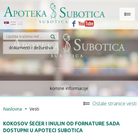
dokumenti i dežurstva
korisne informacije
Ostale stranice vesti
Naslovna
Vesti
KOKOSOV ŠEĆER I INULIN OD FORNATURE SADA
DOSTUPNI U APOTECI SUBOTICA