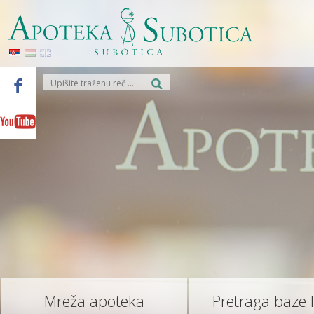
Mreža apoteka
Pretraga baze 