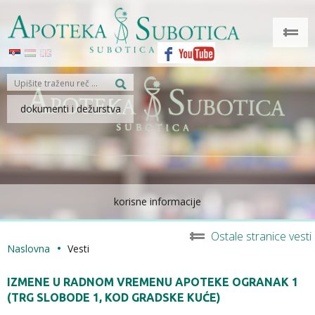
dokumenti i dežurstva
korisne informacije
Ostale stranice vesti
Naslovna
Vesti
IZMENE U RADNOM VREMENU APOTEKE OGRANAK 1
(TRG SLOBODE 1, KOD GRADSKE KUĆE)