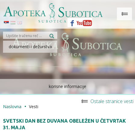
dokumenti i dežurstva
korisne informacije
Ostale stranice vesti
Naslovna
Vesti
SVETSKI DAN BEZ DUVANA OBELEŽEN U ČETVRTAK
31. MAJA