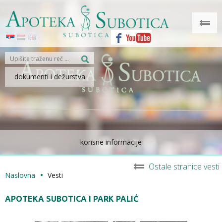
dokumenti i dežurstva
korisne informacije
Ostale stranice vesti
Naslovna
Vesti
APOTEKA SUBOTICA I PARK PALIĆ