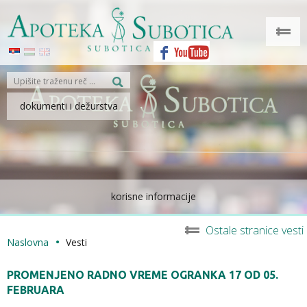
dokumenti i dežurstva
korisne informacije
Ostale stranice vesti
Naslovna
Vesti
PROMENJENO RADNO VREME OGRANKA 17 OD 05.
FEBRUARA