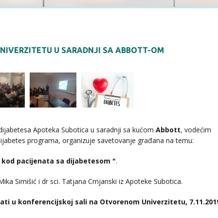
NIVERZITETU U SARADNJI SA ABBOTT-OM
dijabetesa Apoteka Subotica u saradnji sa kućom
Abbott
, vodećim
ijabetes programa, organizuje savetovanje građana na temu:
kod pacijenata sa dijabetesom "
.
ika Simišić i dr sci. Tatjana Crnjanski iz Apoteke Subotica.
ati u konferencijskoj sali na Otvorenom Univerzitetu, 7.11.201