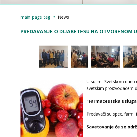
main_page_tag
News
PREDAVANJE O DIJABETESU NA OTVORENOM U
U susret Svetskom danu 
svetskim proizvođačem d
"Farmaceutska usluga 
Predavači su spec. farm. M
Savetovanje će se održ