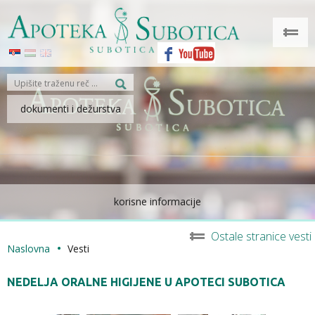
dokumenti i dežurstva
korisne informacije
Ostale stranice vesti
Naslovna
Vesti
NEDELJA ORALNE HIGIJENE U APOTECI SUBOTICA