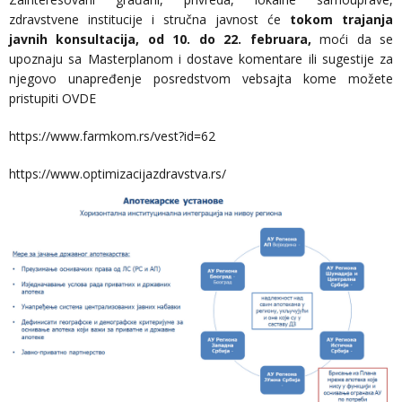
zdravstvene institucije i stručna javnost će
tokom trajanja
javnih konsultacija,
od 10. do 22. februara,
moći da se
upoznaju sa Masterplanom i dostave komentare ili sugestije za
njegovo unapređenje posredstvom vebsajta kome možete
pristupiti
OVDE
https://www.farmkom.rs/vest?id=62
https://www.optimizacijazdravstva.rs/