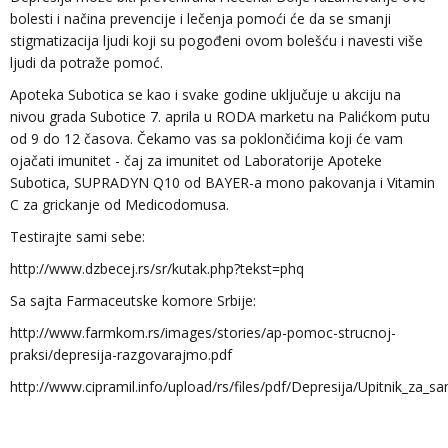
bolesti i načina prevencije i lečenja pomoći će da se smanji
stigmatizacija ljudi koji su pogođeni ovom bolešću i navesti više
ljudi da potraže pomoć.
Apoteka Subotica se kao i svake godine uključuje u akciju na
nivou grada Subotice 7. aprila u RODA marketu na Palićkom putu
od 9 do 12 časova. Čekamo vas sa poklončićima koji će vam
ojačati imunitet - čaj za imunitet od Laboratorije Apoteke
Subotica, SUPRADYN Q10 od BAYER-a mono pakovanja i Vitamin
C za grickanje od Medicodomusa.
Testirajte sami sebe:
http://www.dzbecej.rs/sr/kutak.php?tekst=phq
Sa sajta Farmaceutske komore Srbije:
http://www.farmkom.rs/images/stories/ap-pomoc-strucnoj-
praksi/depresija-razgovarajmo.pdf
http://www.cipramil.info/upload/rs/files/pdf/Depresija/Upitnik_za_