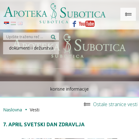
dokumenti i dežurstva
korisne informacije
Ostale stranice vesti
Naslovna
Vesti
7. APRIL SVETSKI DAN ZDRAVLJA