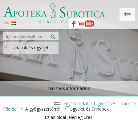
adatok és ügyelet
hasznos információk
Egyéb oldalak Ügyelet és ünnepek
Főoldal
A gyógyszertárról
Ügyelet és ünnepek
Ez az oldal jelenleg üres.