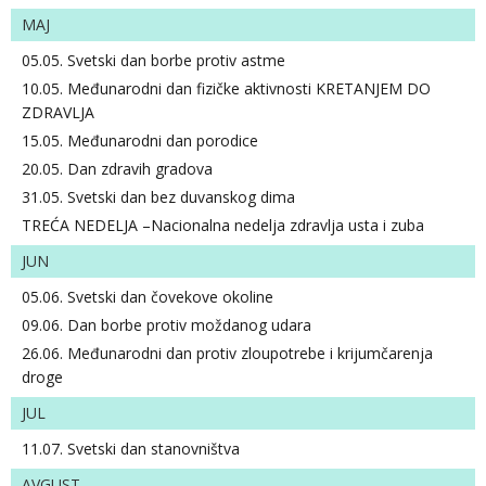
MAJ
05.05. Svetski dan borbe protiv astme
10.05. Međunarodni dan fizičke aktivnosti KRETANJEM DO
ZDRAVLJA
15.05. Međunarodni dan porodice
20.05. Dan zdravih gradova
31.05. Svetski dan bez duvanskog dima
TREĆA NEDELJA –Nacionalna nedelja zdravlja usta i zuba
JUN
05.06. Svetski dan čovekove okoline
09.06. Dan borbe protiv moždanog udara
26.06. Međunarodni dan protiv zloupotrebe i krijumčarenja
droge
JUL
11.07. Svetski dan stanovništva
AVGUST