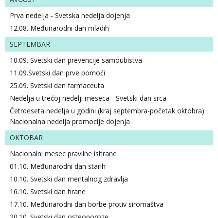
Prva nedelja - Svetska nedelja dojenja
12.08. Međunarodni dan mladih
SEPTEMBAR
10.09. Svetski dan prevencije samoubistva
11.09.Svetski dan prve pomoći
25.09. Svetski dan farmaceuta
Nedelja u trećoj nedelji meseca - Svetski dan srca
Četrdeseta nedelja u godini (kraj septembra-početak oktobra)
Nacionalna nedelja promocije dojenja
OKTOBAR
Nacionalni mesec pravilne ishrane
01.10. Međunarodni dan starih
10.10. Svetski dan mentalnog zdravlja
16.10. Svetski dan hrane
17.10. Međunarodni dan borbe protiv siromaštva
20.10. Svetski dan osteoporoze