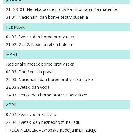
21.-28. 01. Nedelja borbe protiv karcinoma grlića materice
31.01. Nacionalni dan borbe protiv pušenja
FEBRUAR
04.02. Svetski dan borbe protiv raka
21.02.-27.02. Nedelja retkih bolesti
MART
Nacionalni mesec borbe protiv raka
08.03. Dan ženskih prava
20.03. Nacionalni dan borbe protiv raka dojke
22.03.Svetski dan voda
24.03.Svetski dan borbe protiv tuberkuloze
APRIL
07.04. Svetski dan zdravlja
28.04. Svetski dan bezbednosti na radu
TREĆA NEDELJA –Evropska nedelja imunizacije