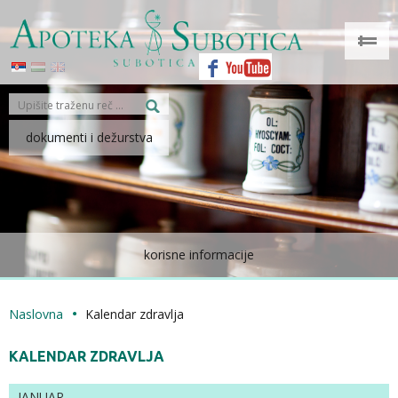
dokumenti i dežurstva
korisne informacije
Naslovna
Kalendar zdravlja
KALENDAR ZDRAVLJA
JANUAR