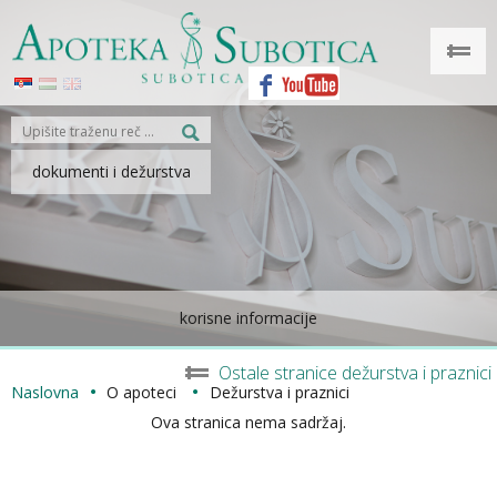
dokumenti i dežurstva
korisne informacije
Ostale stranice dežurstva i praznici
Naslovna
O apoteci
Dežurstva i praznici
Ova stranica nema sadržaj.