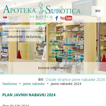
dokumenti i dežurstva
korisne informacije
Ostale stranice javne nabavke 2024
Naslovna
Javne nabavke
Javne nabavke 2024
PLAN JAVNIH NABAVKI 2024
Plan JN-CJN 2024