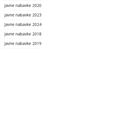
Javne nabavke 2020
Javne nabavke 2023
Javne nabavke 2024
Javne nabavke 2018
Javne nabavke 2019