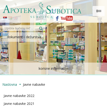
dokumenti i dežurstva
korisne informacije
Naslovna
Javne nabavke
Javne nabavke 2022
Javne nabavke 2021