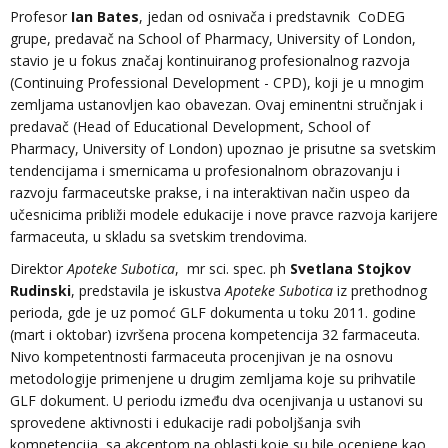
Profesor
Ian Bates
, jedan od osnivača i predstavnik CoDEG
grupe, predavač na School of Pharmacy, University of London,
stavio je u fokus značaj kontinuiranog profesionalnog razvoja
(Continuing Professional Development - CPD), koji je u mnogim
zemljama ustanovljen kao obavezan. Ovaj eminentni stručnjak i
predavač (Head of Educational Development, School of
Pharmacy, University of London) upoznao je prisutne sa svetskim
tendencijama i smernicama u profesionalnom obrazovanju i
razvoju farmaceutske prakse, i na interaktivan način uspeo da
učesnicima približi modele edukacije i nove pravce razvoja karijere
farmaceuta, u skladu sa svetskim trendovima.
Direktor
Apoteke Subotica
, mr sci. spec. ph
Svetlana Stojkov
Rudinski
, predstavila je iskustva
Apoteke Subotica
iz prethodnog
perioda, gde je uz pomoć GLF dokumenta u toku 2011. godine
(mart i oktobar) izvršena procena kompetencija 32 farmaceuta.
Nivo kompetentnosti farmaceuta procenjivan je na osnovu
metodologije primenjene u drugim zemljama koje su prihvatile
GLF dokument. U periodu između dva ocenjivanja u ustanovi su
sprovedene aktivnosti i edukacije radi poboljšanja svih
kompetencija, sa akcentom na oblasti koje su bile ocenjene kao