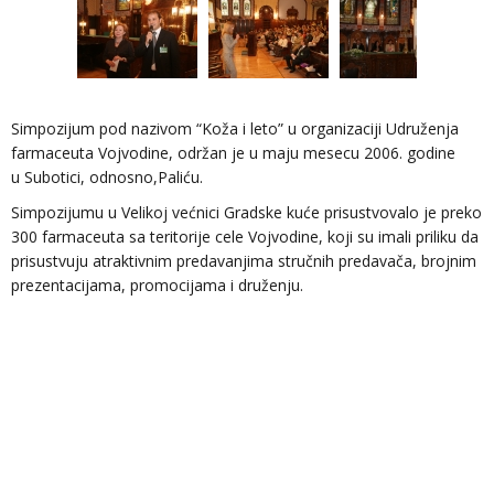
Simpozijum pod nazivom “Koža i leto” u organizaciji Udruženja
farmaceuta Vojvodine, održan je u maju mesecu 2006. godine
u Subotici, odnosno,Paliću.
Simpozijumu u Velikoj većnici Gradske kuće prisustvovalo je preko
300 farmaceuta sa teritorije cele Vojvodine, koji su imali priliku da
prisustvuju atraktivnim predavanjima stručnih predavača, brojnim
prezentacijama, promocijama i druženju.