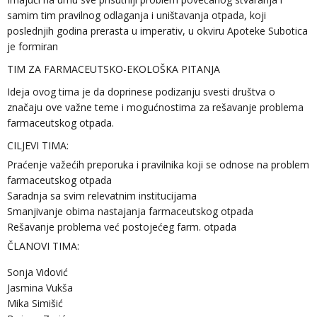
samim tim pravilnog odlaganja i uništavanja otpada, koji
poslednjih godina prerasta u imperativ, u okviru Apoteke Subotica
je formiran
TIM ZA FARMACEUTSKO-EKOLOŠKA PITANJA
Ideja ovog tima je da doprinese podizanju svesti društva o
značaju ove važne teme i mogućnostima za rešavanje problema
farmaceutskog otpada.
CILJEVI TIMA:
Praćenje važećih preporuka i pravilnika koji se odnose na problem
farmaceutskog otpada
Saradnja sa svim relevatnim institucijama
Smanjivanje obima nastajanja farmaceutskog otpada
Rešavanje problema već postojećeg farm. otpada
ČLANOVI TIMA:
Sonja Vidović
Jasmina Vukša
Mika Simišić