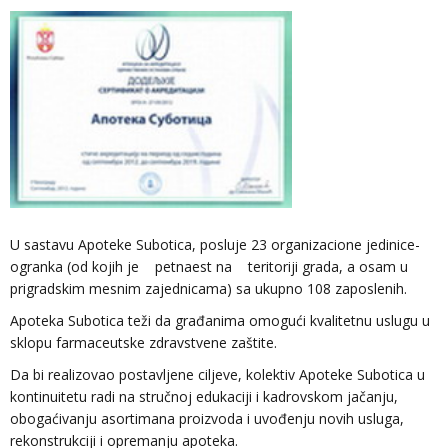
U
sastavu Apoteke Subotica, posluje 23 organizacione jedinice-
ogranka (od kojih je petnaest na teritoriji grada, a osam u
prigradskim mesnim zajednicama) sa ukupno 108 zaposlenih.
Apoteka Subotica teži da građanima omogući kvalitetnu uslugu u
sklopu farmaceutske zdravstvene zaštite.
Da bi realizovao postavljene ciljeve, kolektiv Apoteke Subotica u
kontinuitetu radi na stručnoj edukaciji i kadrovskom jačanju,
obogaćivanju asortimana proizvoda i uvođenju novih usluga,
rekonstrukciji i opremanju apoteka.