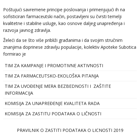
Poštujući savremene principe poslovanja i primenjujući ih na
sofisticiran farmaceutski način, postavljeni su čvrsti temelji
kvalitetne i stabilne usluge, kao osnove daljeg unapređenja i
razvoja javnog zdravlja.
Želeći da se što više približi građanima i da svojim stručnim
znanjima doprinese zdravlju populacije, kolektiv Apoteke Subotica
formirao je
TIM ZA KAMPANJE I PROMOTIVNE AKTIVNOSTI
TIM ZA FARMACEUTSKO-EKOLOŠKA PITANJA
TIM ZA UVOĐENJE MERA BEZBEDNOSTI I ZAŠTITE
INFORMACIJA
KOMISIJA ZA UNAPREĐENJE KVALITETA RADA
KOMISIJA ZA ZASTITU PODATAKA O LIČNOSTI
PRAVILNIK O ZASTITI PODATAKA O LICNOSTI 2019