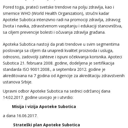
Pored toga, prateći svetske trendove na polju zdravlja, kao i
smernice WHO (World Health Organization), stručni kadar
Apoteke Subotica intenzivno radi na promociji zdravlja, zdravog
života i navika, zdravstvenom vaspitanju i edukaciji stanovništva,
sa ciljem prevencije bolesti i očuvanja zdravlja građana.
Apoteka Subotica nastoji da prati trendove u svim segmentima
poslovanja sa ciljem da unapredi kvalitet proizvoda i usluga,
odnosno, zadovolji zahteve i ispuni očekivanja korisnika. Apoteci
Subotica 21. februara 2008. godine, dodeljena je sertifikacija
standarda ISO 9001:2008., a septembra 2012. godine je
akreditovana na 7 godina od Agencije za akreditaciju zdravstvenih
ustanova Srbije.
Upravni odbor Apoteke Subotica na sednici održanoj dana
14.02.2017. godine usvojio je i utvrdio:
Misija i vizija Apoteke Subotica
a dana 16.06.2017.
Strateški plan Apoteke Subotica