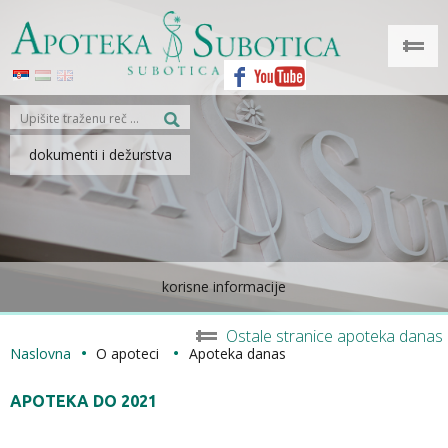
dokumenti i dežurstva
korisne informacije
Ostale stranice apoteka danas
Naslovna
O apoteci
Apoteka danas
APOTEKA DO 2021