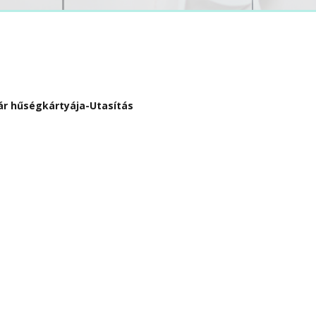
r hűségkártyája-Utasítás