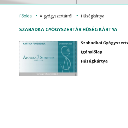
Főoldal
A gyógyszertárról
Hűségkártya
SZABADKA GYÓGYSZERTÁR HŰSÉG KÁRTYA
Szabadkai Gyógyszertá
Igénylőlap
Hűségkártya