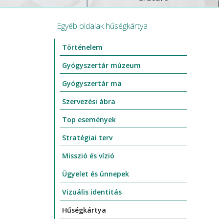
Egyéb oldalak hűségkártya
Történelem
Gyógyszertár múzeum
Gyógyszertár ma
Szervezési ábra
Top események
Stratégiai terv
Misszió és vízió
Ügyelet és ünnepek
Vizuális identitás
Hűségkártya