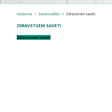
Naslovna
Savetovalište
Zdravstveni saveti
ZDRAVSTVENI SAVETI
Zdravstveni saveti