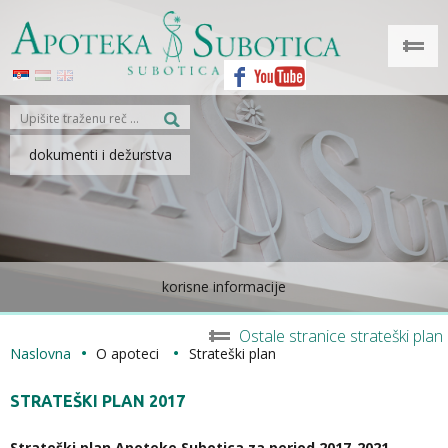
dokumenti i dežurstva
korisne informacije
Ostale stranice strateški plan
Naslovna
O apoteci
Strateški plan
STRATEŠKI PLAN 2017
Strateški plan Apoteke Subotica za period 2017-2021