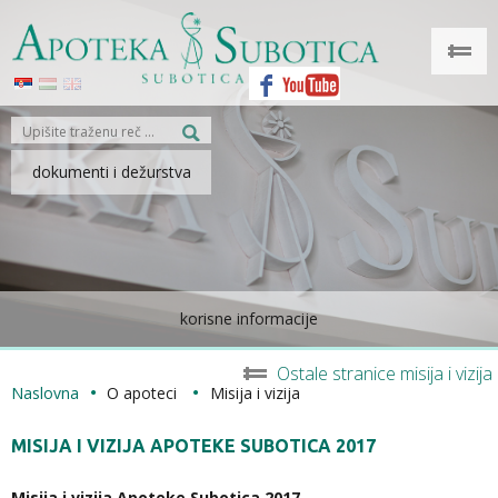
dokumenti i dežurstva
korisne informacije
Ostale stranice misija i vizija
Naslovna
O apoteci
Misija i vizija
MISIJA I VIZIJA APOTEKE SUBOTICA 2017
Misija i vizija Apoteke Subotica 2017